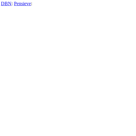
DBN
:
Pensieve
: